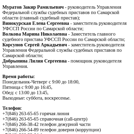
Муратов Закир Рамильевич
- руководитель Управления
Федеральной службы судебных приставов по Самарской
области (главный судебный пристав);
Винокурская Елена Сергеевна
- заместитель руководителя
УФССП России по Самарской области;
Волкова Марина Николаевна
- Заместитель главного
судебного пристава УФССП России по Самарской области;
Корсунов Сергей Аркадьевич
- заместитель руководителя
Управления Федеральной службы судебных приставов по
Самарской области;
Добрынина Лилия Сергеевна
- помощник руководителя
Управления.
Время работы
:
Понедельник-Четверг с 9:00 до 18:00,
Пятница с 9:00 до 16:45,
Обед: с 13:00 до 13:45,
Выходные: суббота, воскресенье.
Телефон
:
+7(846) 263-65-65 горячая линия
+7(846) 263-65-65 справочная (call-центр)
+7(846) 266-38-42 телефон дежурной части
+7(846) 266-54-89 телефон доверия (коррупции)