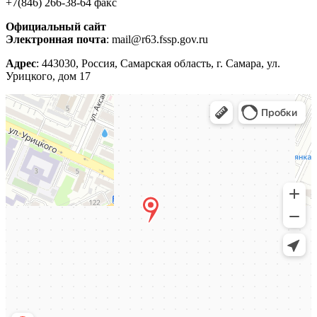
+7(846) 266-38-64 факс
Официальный сайт
Электронная почта
: mail@r63.fssp.gov.ru
Адрес
: 443030, Россия, Самарская область, г. Самара, ул.
Урицкого, дом 17